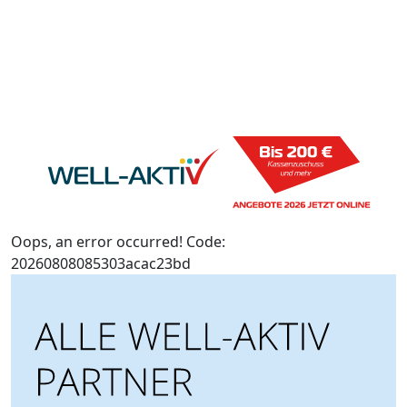
Oops, an error occurred! Code:
20260808085303acac23bd