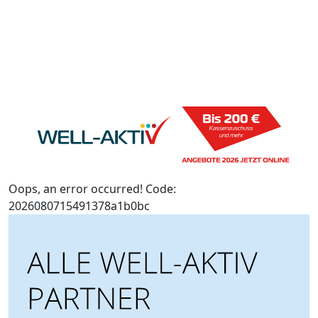
Oops, an error occurred! Code:
2026080715491378a1b0bc