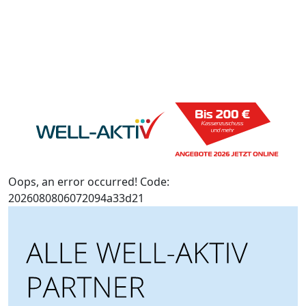
Oops, an error occurred! Code:
2026080806072094a33d21